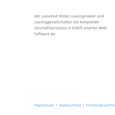
Mit LeaseHub bilden Leasingmakler und
Leasinggesellschaften die kompletten
Geschäftsprozesse in EINER smarten Web-
Software ab.
Impressum
•
Datenschutz
•
Firmenverzeich