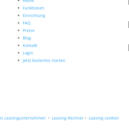
Home
Funktionen
Einrichtung
FAQ
Preise
Blog
Kontakt
Login
Jetzt kostenlos starten
nis Leasingunternehmen
•
Leasing Rechner
•
Leasing Lexikon