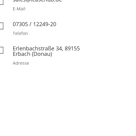

E-Mail
07305 / 12249-20

Telefon
Erlenbachstraße 34, 89155

Erbach (Donau)
Adresse